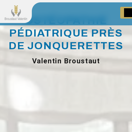
Panneau de gestion des cookies
OSTÉOPATHIE
PÉDIATRIQUE PRÈS
DE JONQUERETTES
Valentin Broustaut