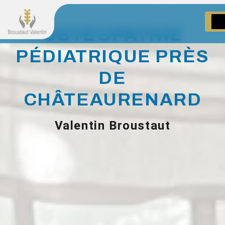
Panneau de gestion des cookies
OSTÉOPATHIE
PÉDIATRIQUE PRÈS
DE
CHÂTEAURENARD
Valentin Broustaut