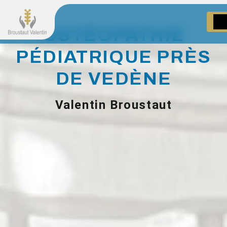
Panneau de gestion des cookies
OSTÉOPATHIE
PÉDIATRIQUE PRÈS
DE VEDÈNE
Valentin Broustaut