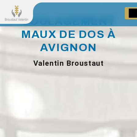
Panneau de gestion des cookies
SOULAGEMENT
MAUX DE DOS À
AVIGNON
Valentin Broustaut