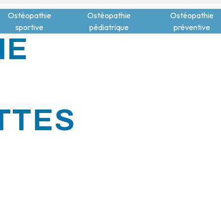
Ostéopathie
Ostéopathie
Ostéopathie
sportive
pédiatrique
préventive
HE
TTES