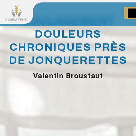
Panneau de gestion des cookies
SOULAGEMENT
DOULEURS
CHRONIQUES PRÈS
DE JONQUERETTES
Valentin Broustaut