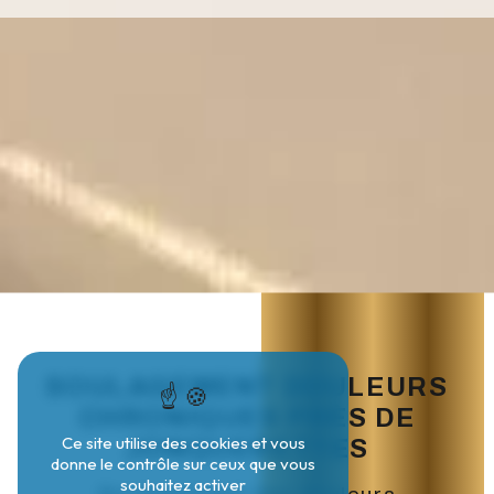
SOULAGEMENT DOULEURS
CHRONIQUES PRÈS DE
Ce site utilise des cookies et vous
JONQUERETTES
donne le contrôle sur ceux que vous
souhaitez activer