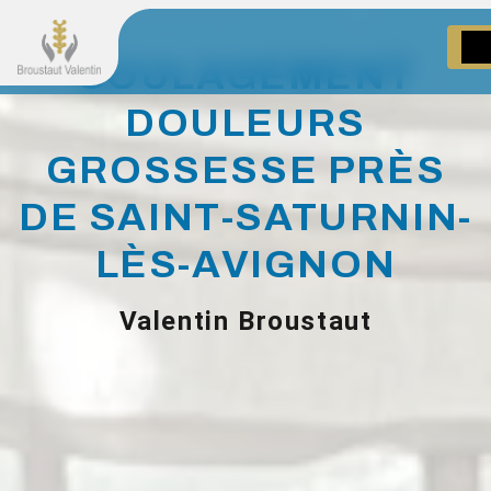
Panneau de gestion des cookies
SOULAGEMENT
DOULEURS
GROSSESSE PRÈS
DE SAINT-SATURNIN-
LÈS-AVIGNON
Valentin Broustaut