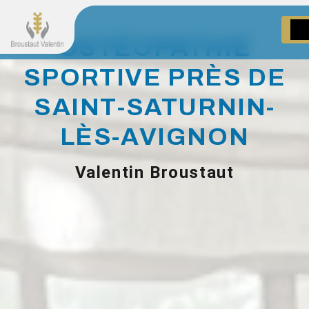
Panneau de gestion des cookies
OSTÉOPATHIE
SPORTIVE PRÈS DE
SAINT-SATURNIN-
LÈS-AVIGNON
Valentin Broustaut