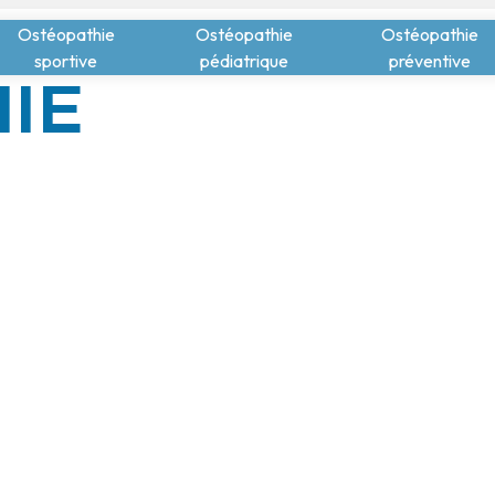
Ostéopathie
Ostéopathie
Ostéopathie
sportive
pédiatrique
préventive
IE