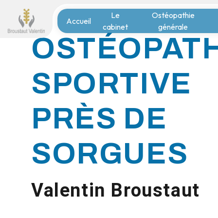
Panneau de gestion des cookies
Le
Ostéopathie
Accueil
cabinet
générale
OSTÉOPATH
SPORTIVE
PRÈS DE
SORGUES
Valentin Broustaut