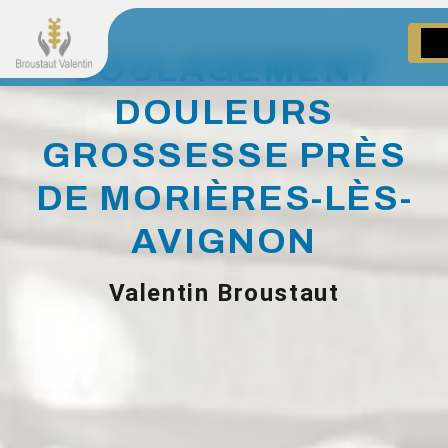
Panneau de gestion des cookies
SOULAGEMENT
DOULEURS
GROSSESSE PRÈS
DE MORIÈRES-LÈS-
AVIGNON
Valentin Broustaut