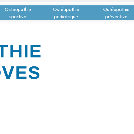
Ostéopathie
Ostéopathie
Ostéopathie
sportive
pédiatrique
préventive
THIE
OVES