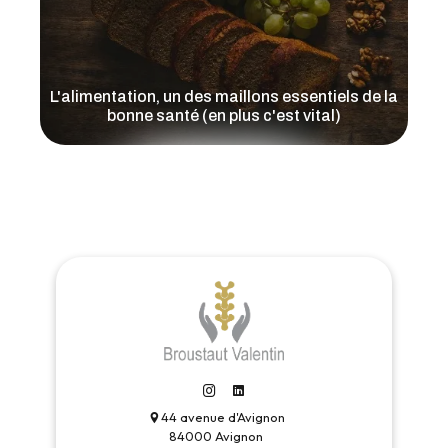
L'alimentation, un des maillons essentiels de la
bonne santé (en plus c'est vital)
Lire l'article
44 avenue d'Avignon
84000 Avignon