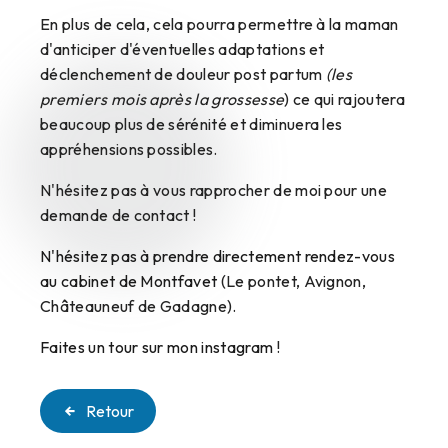
En plus de cela, cela pourra permettre à la mam​​​​​​​an
d'anticiper d'éventuelles adaptations et
déclenchement de douleur post partum
(le​​​​​​​s
premiers mois après la grossesse
) ce qui rajoutera
beaucoup plus de sérénité et diminuera les
appréhensions possibles.
N'hésitez pas à vous rapprocher de moi pour une
demande de contact !
N'hésitez pas à prendre directement rendez-vous
au cabinet de Montfavet
(Le pontet, Avignon,
Châteauneuf de Gadagne).
Faites un tour sur mon instagram
!
Retour