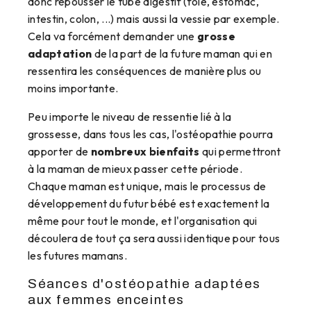
donc repousser le tube digestif (foie, estomac,
intestin, colon, ...) mais aussi la vessie par exemple.
Cela va forcément demander une
grosse
adaptation
de la part de la future maman qui en
ressentira les conséquences de manière plus ou
moins importante.
Peu importe le niveau de ressentie lié à la
grossesse, dans tous les cas, l'ostéopathie pourra
apporter de
nombreux bienfaits
qui permettront
à la maman de mieux passer cette période.
Chaque maman est unique, mais le processus de
développement du futur bébé est exactement la
même pour tout le monde, et l'organisation qui
découlera de tout ça sera aussi identique pour tous
les futures mamans.
Séances d'ostéopathie adaptées
aux femmes enceintes