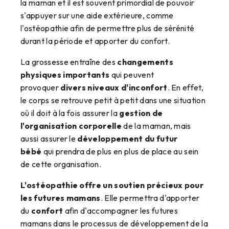
la maman et il est souvent primordial de pouvoir
s'appuyer sur une aide extérieure, comme
l'ostéopathie afin de permettre plus de sérénité
durant la période et apporter du confort.
La grossesse entraîne des
changements
physiques importants
qui peuvent
provoquer
divers niveaux d'inconfort
. En effet,
le corps se retrouve petit à petit dans une situation
où il doit à la fois assurer la
gestion de
l'organisation corporelle
de la maman, mais
aussi assurer le
développement du futur
bébé
qui prendra de plus en plus de place au sein
de cette organisation.
L'ostéopathie offre un soutien précieux pour
les futures mamans
. Elle permettra d'apporter
du
confort
afin d'accompagner les futures
mamans dans le processus de développement de la