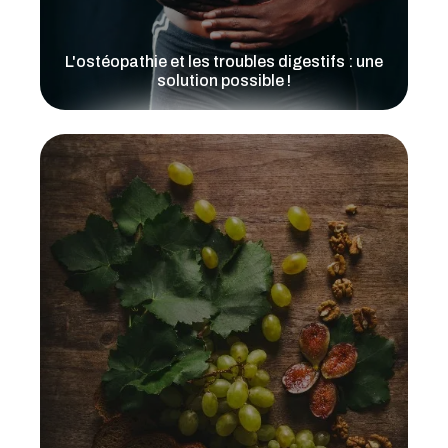
L'ostéopathie et les troubles digestifs : une
solution possible !
Lire l'article